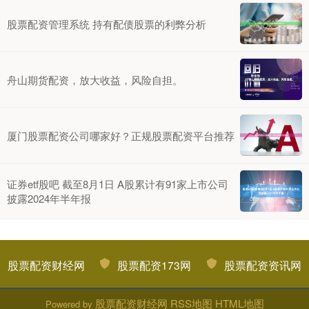
股票配资管理系统 持有配债股票的利弊分析
舟山期货配资，放大收益，风险自担。
厦门股票配资公司哪家好？正规股票配资平台推荐
证券etf股吧 截至8月1日 A股累计有91家上市公司
披露2024年半年报
股票配资财经网
股票配资173网
股票配资资讯网
股票配资财经网
RSS地图
HTML地图
Powered by