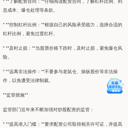
* **了解配资合同：**仔细阅读配资合同，了解杠杆比例、利
息成本、爆仓处理等条款。
* **控制杠杆比例：**根据自己的风险承受能力，选择合适的
杠杆比例，避免过度杠杆。
* **及时止损：**当股票价格下跌时，及时止损，避免爆仓风
险。
* **远离非法操作：**不要参与老鼠仓、操纵股价等非法操
作，以免遭受法律制裁。
**监管措施**
监管部门近年来不断加强对炒股配资的监管：
* **提高准入门槛：**要求配资公司取得相关许可证，并提高