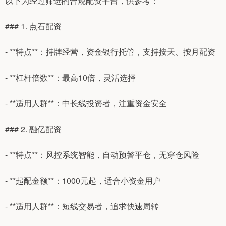
以下为经过筛选的合规配资平台，供参考：
### 1. 点石配资
- **特点**：持牌经营，资金银行托管，支持按天、按月配资
- **杠杆倍数**：最高10倍，灵活选择
- **适用人群**：中长线投资者，注重资金安全
### 2. 融亿配资
- **特点**：风控系统智能，自动预警平仓，无穿仓风险
- **起配金额**：1000元起，适合小资金用户
- **适用人群**：短线交易者，追求快速周转