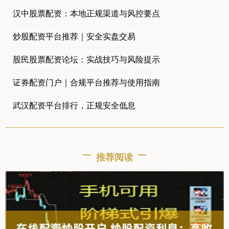
汉中股票配资：本地正规渠道与风控要点
炒股配资平台推荐｜安全实盘交易
股民股票配资论坛：实战技巧与风险提示
证券配资门户｜合规平台推荐与使用指南
武汉配资平台排行，正规安全低息
推荐阅读