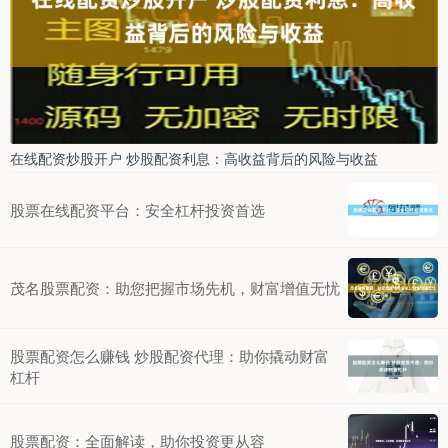
在线配资炒股开户 炒股配资利息：高收益背后的风险与收益
股票在线配资平台：安全杠杆投资首选
茂名股票配资：助您把握市场先机，财富增值无忧
股票配资怎么赚钱 炒股配资代理：助你撬动财富
杠杆
股票配资：全面解读，助你投资更从容