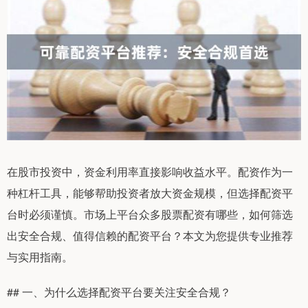
在股市投资中，资金利用率直接影响收益水平。配资作为一
种杠杆工具，能够帮助投资者放大资金规模，但选择配资平
台时必须谨慎。市场上平台众多股票配资有哪些，如何筛选
出安全合规、值得信赖的配资平台？本文为您提供专业推荐
与实用指南。
## 一、为什么选择配资平台要关注安全合规？