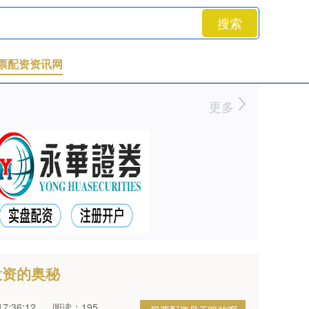
搜索
票配资资讯网
更多
投资的奥秘
7:36:12
阅读：195