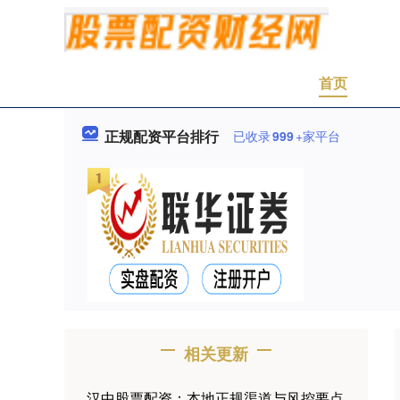
首页
正规配资平台排行
已收录
999
+家平台
相关更新
汉中股票配资：本地正规渠道与风控要点