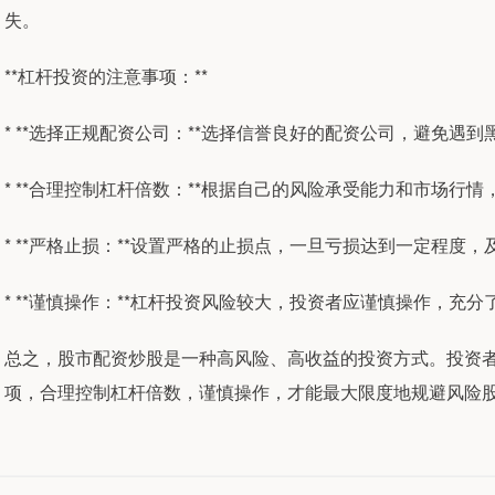
失。
**杠杆投资的注意事项：**
* **选择正规配资公司：**选择信誉良好的配资公司，避免遇
* **合理控制杠杆倍数：**根据自己的风险承受能力和市场行
* **严格止损：**设置严格的止损点，一旦亏损达到一定程度
* **谨慎操作：**杠杆投资风险较大，投资者应谨慎操作，充
总之，股市配资炒股是一种高风险、高收益的投资方式。投资
项，合理控制杠杆倍数，谨慎操作，才能最大限度地规避风险