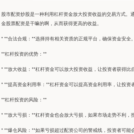
股市配资炒股是一种利用杠杆资金放大投资收益的交易方式。
金股票配资是干嘛的啊，从而获得更高的收益。
* **合法合规：**选择持有相关资质的正规平台，确保资金安全
**杠杆投资的优势：**
* **放大收益：**杠杆资金可以放大投资收益，让投资者获得
* **提高资金利用率：**杠杆资金可以提高资金利用率，让投
**杠杆投资的风险：**
* **放大亏损：**杠杆资金也会放大亏损，如果市场走势不利
* **爆仓风险：**如果亏损超过配资公司的警戒线，投资者