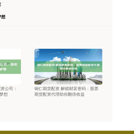
富
梦想
配资公司：
铜仁期货配资 解锁财富密码：股票
梦想
期货配资代理助你翻倍收益