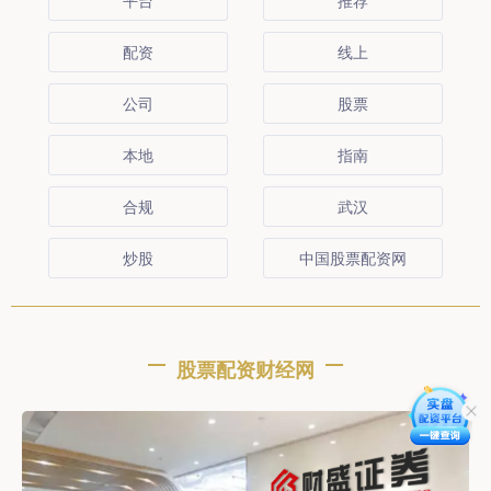
平台
推荐
配资
线上
公司
股票
本地
指南
合规
武汉
炒股
中国股票配资网
股票配资财经网